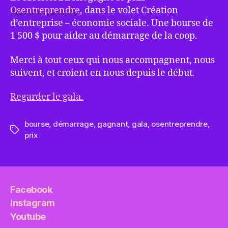
Osentreprendre
, dans le volet Création
d’entreprise – économie sociale. Une bourse de
1 500 $ pour aider au démarrage de la coop.
Merci à tout ceux qui nous accompagnent, nous
suivent, et croient en nous depuis le début.
Regarder le gala.
bourse
,
démarrage
,
gagnant
,
gala
,
osentreprendre
,
Étiquettes
prix
Facebook
Instagram
Youtube